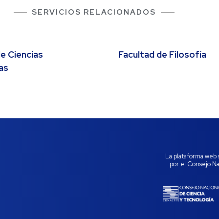
SERVICIOS RELACIONADOS
e Ciencias
Facultad de Filosofía
as
La plataforma web 
por el Consejo N