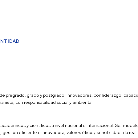
ENTIDAD
s de pregrado, grado y postgrado, innovadores, con liderazgo, capaci
manista, con responsabilidad social y ambiental.
 académicos y científicos a nivel nacional e internacional. Ser mod
, gestión eficiente e innovadora, valores éticos, sensibilidad a la rea