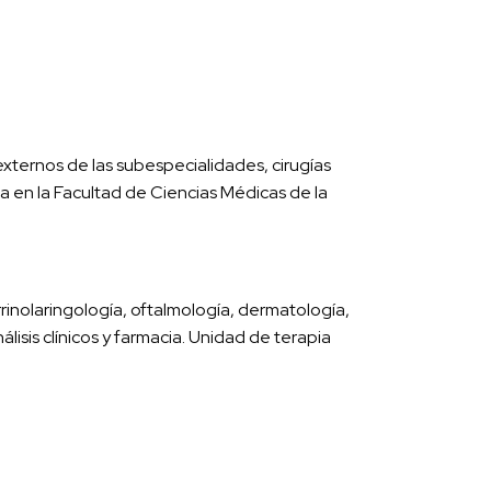
externos de las subespecialidades, cirugías
a en la Facultad de Ciencias Médicas de la
rrinolaringología, oftalmología, dermatología,
lisis clínicos y farmacia. Unidad de terapia