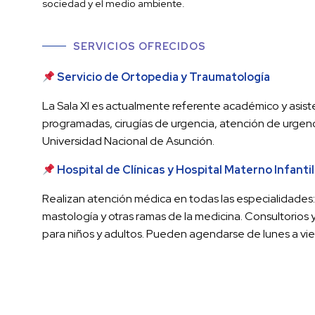
sociedad y el medio ambiente.
SERVICIOS OFRECIDOS
Servicio de Ortopedia y Traumatología
La Sala XI es actualmente referente académico y asisten
programadas, cirugías de urgencia, atención de urgenci
Universidad Nacional de Asunción.
Hospital de Clínicas y Hospital Materno Infantil
Realizan atención médica en todas las especialidades: S
mastología y otras ramas de la medicina. Consultorios y
para niños y adultos. Pueden agendarse de lunes a vie