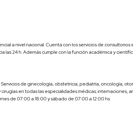
cial a nivel nacional. Cuenta con los servicios de consultorios 
a las 24 h. Además cumple con la función académica y científic
ervicios de ginecología, obstetricia, pediatría, oncología, oto
 cirugías en todas las especialidades médicas; internaciones, aná
rnes de 07:00 a 18:00 y sábado de 07:00 a 12:00 hs.