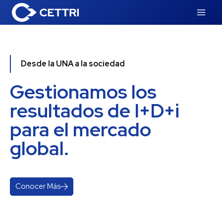
Desde la UNA a la sociedad
Gestionamos los
resultados de I+D+i
para el mercado
global.
Conocer Más