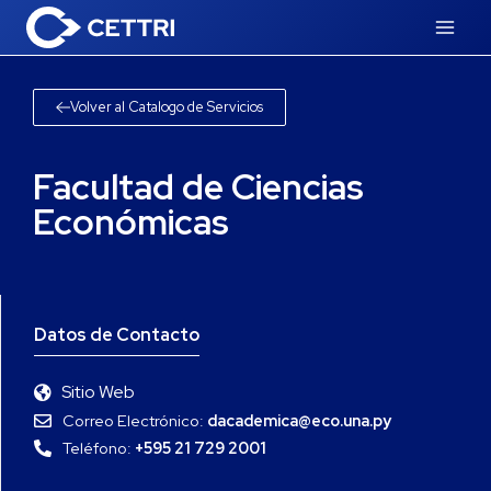
Volver al Catalogo de Servicios
Facultad de Ciencias
Económicas
Datos de Contacto
Sitio Web
Correo Electrónico:
dacademica@eco.una.py
Teléfono:
+595 21 729 2001