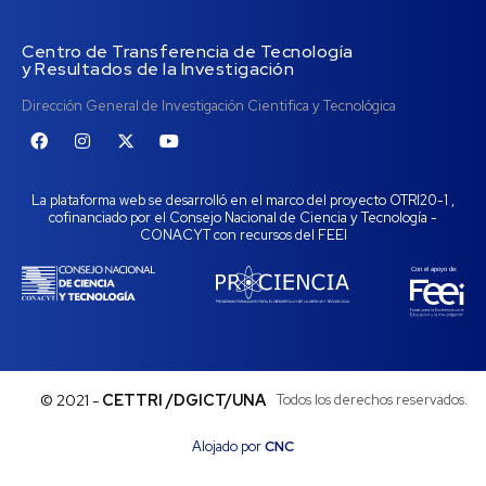
Centro de Transferencia de Tecnología
y Resultados de la Investigación
Dirección General de Investigación Cientifica y Tecnológica
La plataforma web se desarrolló en el marco del proyecto OTRI20-1 ,
cofinanciado por el Consejo Nacional de Ciencia y Tecnología -
CONACYT con recursos del FEEI
© 2021 -
CETTRI /DGICT/UNA
Todos los derechos reservados.
Alojado por
CNC